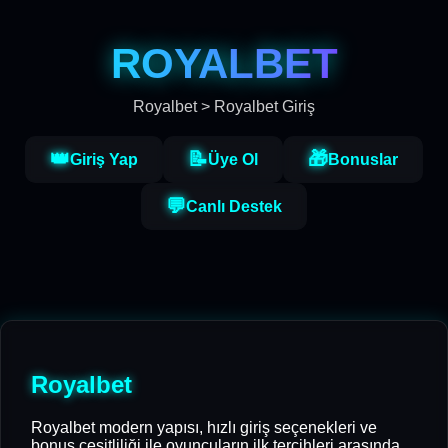
ROYALBET
Royalbet > Royalbet Giriş
👑
📝
🎁
Giriş Yap
Üye Ol
Bonuslar
💬
Canlı Destek
Royalbet
Royalbet modern yapısı, hızlı giriş seçenekleri ve
bonus çeşitliliği ile oyuncuların ilk tercihleri arasında