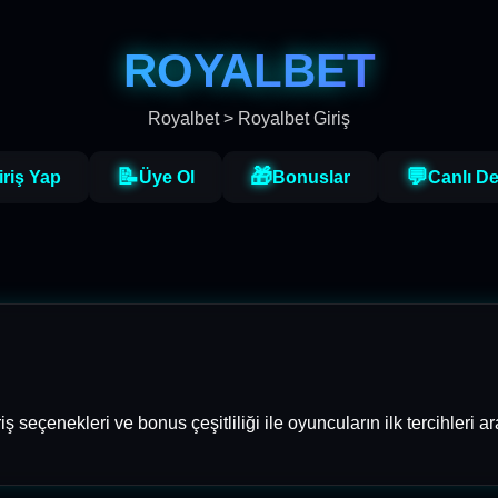
ROYALBET
Royalbet > Royalbet Giriş
📝
🎁
💬
iriş Yap
Üye Ol
Bonuslar
Canlı D
ş seçenekleri ve bonus çeşitliliği ile oyuncuların ilk tercihleri ar