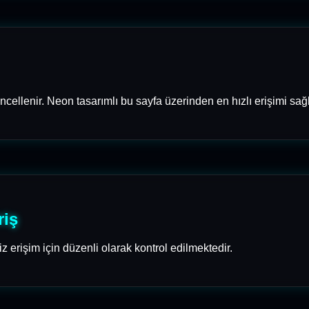
cellenir. Neon tasarımlı bu sayfa üzerinden en hızlı erişimi sağl
riş
z erişim için düzenli olarak kontrol edilmektedir.