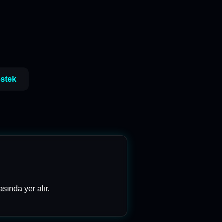
estek
asında yer alır.