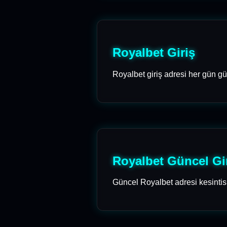
Royalbet Giriş
Royalbet giriş adresi her gün gün
Royalbet Güncel Gi
Güncel Royalbet adresi kesintisi