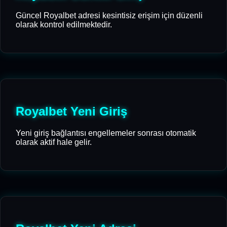
Güncel Royalbet adresi kesintisiz erişim için düzenli
olarak kontrol edilmektedir.
Royalbet Yeni Giriş
Yeni giriş bağlantısı engellemeler sonrası otomatik
olarak aktif hale gelir.