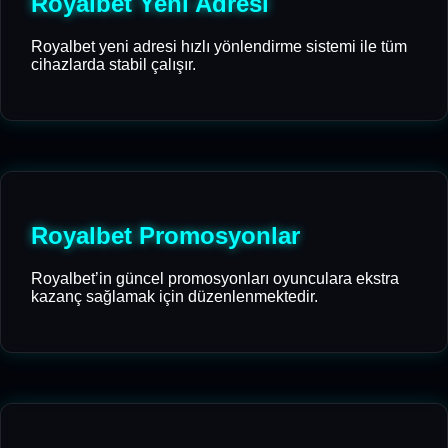
Royalbet Yeni Adresi
Royalbet yeni adresi hızlı yönlendirme sistemi ile tüm
cihazlarda stabil çalışır.
Royalbet Promosyonlar
Royalbet’in güncel promosyonları oyunculara ekstra
kazanç sağlamak için düzenlenmektedir.