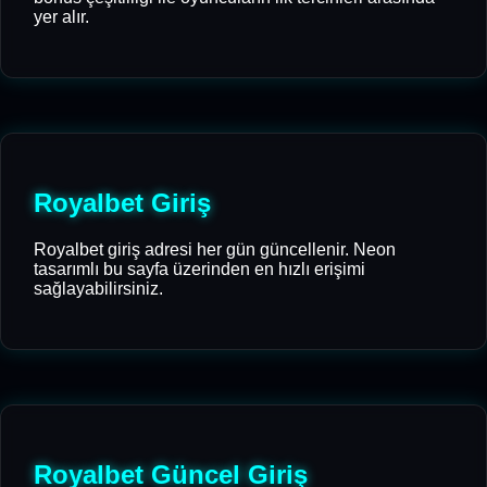
yer alır.
Royalbet Giriş
Royalbet giriş adresi her gün güncellenir. Neon
tasarımlı bu sayfa üzerinden en hızlı erişimi
sağlayabilirsiniz.
Royalbet Güncel Giriş