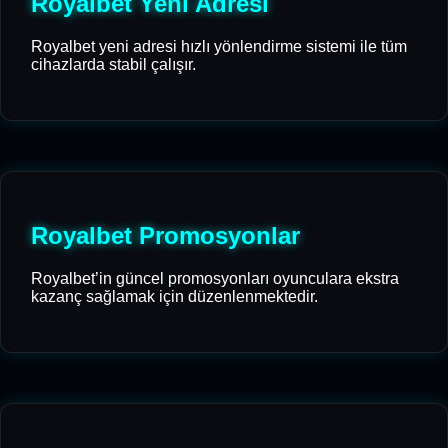
Royalbet Yeni Adresi
Royalbet yeni adresi hızlı yönlendirme sistemi ile tüm
cihazlarda stabil çalışır.
Royalbet Promosyonlar
Royalbet’in güncel promosyonları oyunculara ekstra
kazanç sağlamak için düzenlenmektedir.