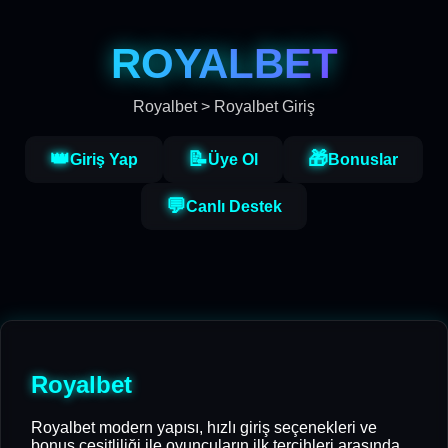
ROYALBET
Royalbet > Royalbet Giriş
👑
📝
🎁
Giriş Yap
Üye Ol
Bonuslar
💬
Canlı Destek
Royalbet
Royalbet modern yapısı, hızlı giriş seçenekleri ve
bonus çeşitliliği ile oyuncuların ilk tercihleri arasında