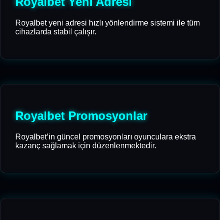
Royalbet Yeni Adresi
Royalbet yeni adresi hızlı yönlendirme sistemi ile tüm
cihazlarda stabil çalışır.
Royalbet Promosyonlar
Royalbet’in güncel promosyonları oyunculara ekstra
kazanç sağlamak için düzenlenmektedir.