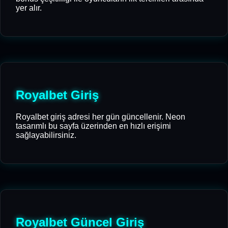
yer alır.
Royalbet Giriş
Royalbet giriş adresi her gün güncellenir. Neon
tasarımlı bu sayfa üzerinden en hızlı erişimi
sağlayabilirsiniz.
Royalbet Güncel Giriş