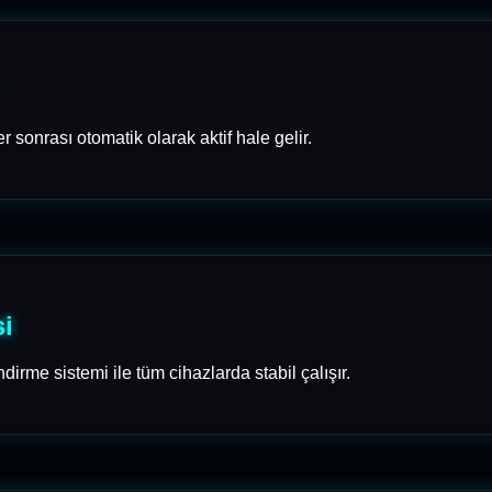
r sonrası otomatik olarak aktif hale gelir.
si
dirme sistemi ile tüm cihazlarda stabil çalışır.