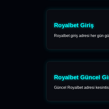
Royalbet Giriş
Royalbet giriş adresi her gün gün
Royalbet Güncel Gi
Güncel Royalbet adresi kesintisi