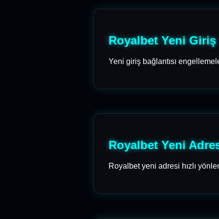
Royalbet Yeni Giriş
Yeni giriş bağlantısı engellemele
Royalbet Yeni Adre
Royalbet yeni adresi hızlı yönlen